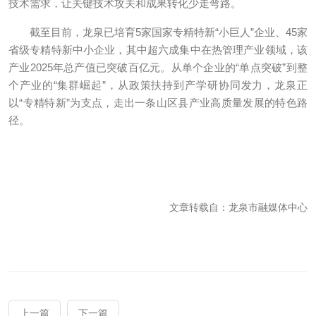
技术需求，让关键技术攻关和成果转化少走弯路。
截至目前，龙泉已培育5家国家专精特新“小巨人”企业、45家
省级专精特新中小企业，其中超六成集中在热管理产业领域，该
产业2025年总产值已突破百亿元。从单个企业的“单点突破”到整
个产业的“集群崛起”，从政策扶持到产学研协同发力，龙泉正
以“专精特新”为支点，走出一条山区县产业高质量发展的特色路
径。
文章转载自：龙泉市融媒体中心
上一篇
下一篇